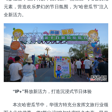
元素，营造欢乐梦幻的节日氛围，为“哈密瓜节”注入
全新活力。
“
IP+
”释放
新活力
，打造沉浸式节日体验
本次哈密瓜节中，华强方特充分发挥文旅行业领