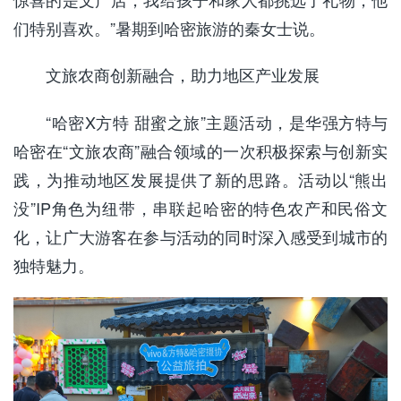
们特别喜欢。
”
暑期到
哈密
旅游的
秦女士说。
文旅农商创新融合，助力地区产业发展
“哈密
X方特 甜蜜之旅”
主题活动，是华强方特与
哈密在
“文旅农商”融合领域的一次积极探索与创新实
践，为推动地区发展提供了新的思路。活动以“熊出
没”IP角色为纽带，串联起哈密的特色农产和民俗文
化，让广大游客在参与活动的同时深入感受到城市的
独特魅力。