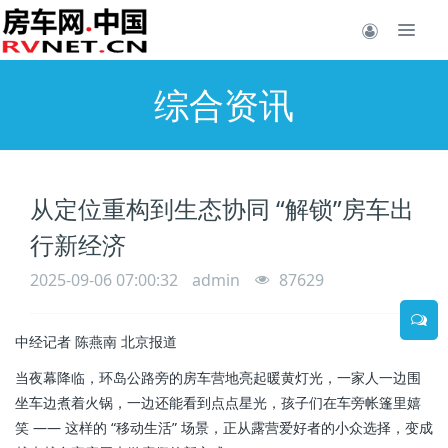
综合资讯
从定位重构到生态协同 “解锁”房车出
行新经济
2025-09-06 07:00:32
admin
87629
中经记者 陈燕南 北京报道
当夜幕降临，环岛公路旁的房车营地亮起暖黄灯光，一家人一边围
坐车边煮着火锅，一边还能看到点点星光，孩子们在车旁帐篷里嬉
笑 —— 这样的 “移动生活” 场景，正从露营爱好者的小众选择，变成