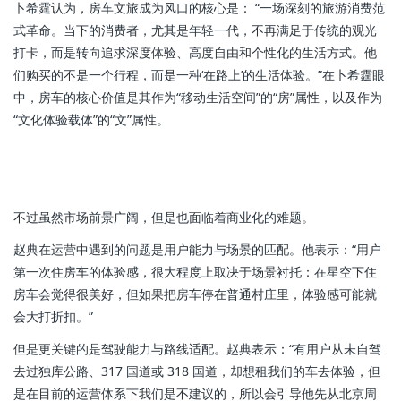
卜希霆认为，房车文旅成为风口的核心是： “一场深刻的旅游消费范
式革命。当下的消费者，尤其是年轻一代，不再满足于传统的观光
打卡，而是转向追求深度体验、高度自由和个性化的生活方式。他
们购买的不是一个行程，而是一种‘在路上’的生活体验。”在卜希霆眼
中，房车的核心价值是其作为“移动生活空间”的“房”属性，以及作为
“文化体验载体”的“文”属性。
不过虽然市场前景广阔，但是也面临着商业化的难题。
赵典在运营中遇到的问题是用户能力与场景的匹配。他表示：“用户
第一次住房车的体验感，很大程度上取决于场景衬托：在星空下住
房车会觉得很美好，但如果把房车停在普通村庄里，体验感可能就
会大打折扣。”
但是更关键的是驾驶能力与路线适配。赵典表示：“有用户从未自驾
去过独库公路、317 国道或 318 国道，却想租我们的车去体验，但
是在目前的运营体系下我们是不建议的，所以会引导他先从北京周