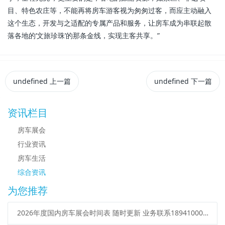
目、特色农庄等，不能再将房车游客视为匆匆过客，而应主动融入
这个生态，开发与之适配的专属产品和服务，让房车成为串联起散
落各地的‘文旅珍珠’的那条金线，实现主客共享。”
undefined
上一篇
undefined
下一篇
资讯栏目
房车展会
行业资讯
房车生活
综合资讯
为您推荐
2026年度国内房车展会时间表 随时更新 业务联系18941000313