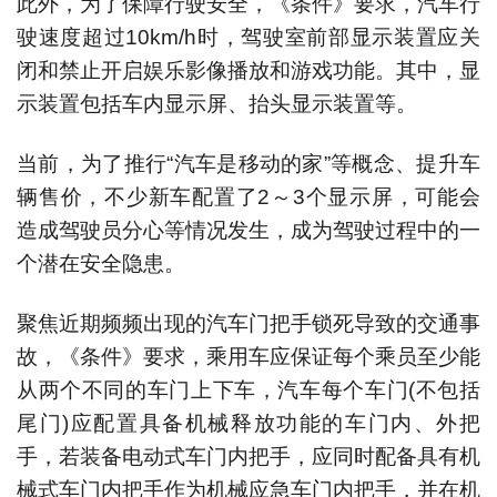
此外，为了保障行驶安全，《条件》要求，汽车行
驶速度超过10km/h时，驾驶室前部显示装置应关
闭和禁止开启娱乐影像播放和游戏功能。其中，显
示装置包括车内显示屏、抬头显示装置等。
当前，为了推行“汽车是移动的家”等概念、提升车
辆售价，不少新车配置了2～3个显示屏，可能会
造成驾驶员分心等情况发生，成为驾驶过程中的一
个潜在安全隐患。
聚焦近期频频出现的汽车门把手锁死导致的交通事
故，《条件》要求，乘用车应保证每个乘员至少能
从两个不同的车门上下车，汽车每个车门(不包括
尾门)应配置具备机械释放功能的车门内、外把
手，若装备电动式车门内把手，应同时配备具有机
械式车门内把手作为机械应急车门内把手，并在机