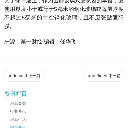
为了保障逃生，作为击碎玻璃式应急窗的车窗，应
使用厚度小于或等于5毫米的钢化玻璃或每层厚度
不超过5毫米的中空钢化玻璃，且不应张贴遮阳
膜。
来源：第一财经 编辑：任华飞
undefined
上一篇
undefined
下一篇
资讯栏目
房车展会
行业资讯
房车生活
综合资讯