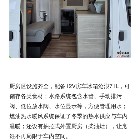
厨房区设施齐全，配备12V房车冰箱沧浪71L，可
储存各类食材；水路系统包含水管、手动排污
阀、低位放水阀、水位显示等，方便管理用水；
燃油热水暖风系统保证了冬季的热水供应与车内
温暖；还设有抽拉式外置厨房（柴油灶），让烹
饪不再局限于车内空间。