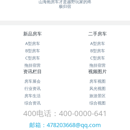
山海炮房车才是越野玩家的终
极归宿
新品房车
二手房车
A型房车
A型房车
B型房车
B型房车
C型房车
C型房车
拖挂宿营
拖挂宿营
资讯栏目
视频图片
房车展会
房车视图
行业资讯
风光视图
房车生活
旅游景区
综合资讯
综合视图
400电话：400-0000-641
邮箱：478203668@qq.com