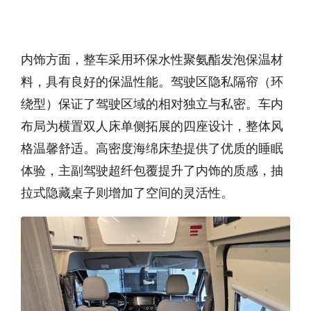
内饰方面，整车采用环保水性聚氨酯发泡保温材
料，具有良好的保温性能。驾驶区隐私隔帘（环
绕型）保证了驾驶区域的相对独立与私密。车内
布局为横置双人床单侧拓展的四座设计，整体风
格温馨舒适。高密度海绵床垫提供了优质的睡眠
体验，主副驾驶超纤包覆提升了内饰的质感，抽
拉式隐藏桌子则增加了空间的灵活性。