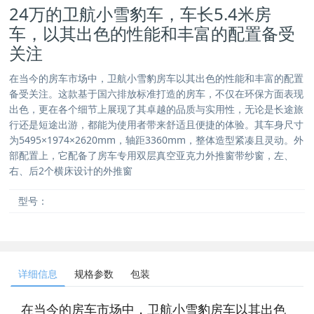
24万的卫航小雪豹车，车长5.4米房
车，以其出色的性能和丰富的配置备受
关注
在当今的房车市场中，卫航小雪豹房车以其出色的性能和丰富的配置
备受关注。这款基于国六排放标准打造的房车，不仅在环保方面表现
出色，更在各个细节上展现了其卓越的品质与实用性，无论是长途旅
行还是短途出游，都能为使用者带来舒适且便捷的体验。其车身尺寸
为5495×1974×2620mm，轴距3360mm，整体造型紧凑且灵动。外
部配置上，它配备了房车专用双层真空亚克力外推窗带纱窗，左、
右、后2个横床设计的外推窗
型号：
详细信息
规格参数
包装
在当今的房车市场中，卫航小雪豹房车以其出色