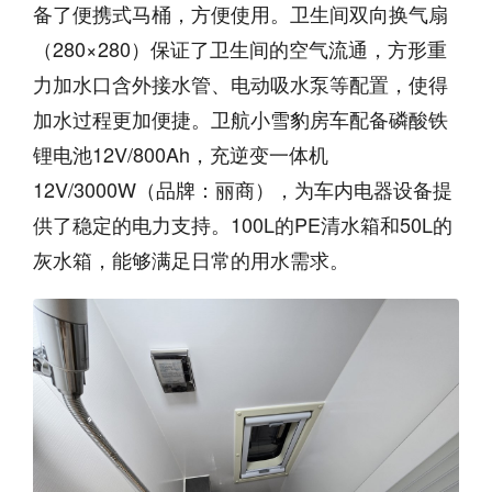
备了便携式马桶，方便使用。卫生间双向换气扇
（280×280）保证了卫生间的空气流通，方形重
力加水口含外接水管、电动吸水泵等配置，使得
加水过程更加便捷。卫航小雪豹房车配备磷酸铁
锂电池12V/800Ah，充逆变一体机
12V/3000W（品牌：丽商），为车内电器设备提
供了稳定的电力支持。100L的PE清水箱和50L的
灰水箱，能够满足日常的用水需求。